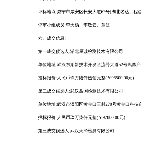
评标地点:咸宁市咸安区长安大道62号(湖北名达工程
评审小组成员:李天杨、李敬云、章波
六、成交信息:
第一成交候选人:湖北星诚检测技术有限公司
单位地址:武汉东湖新技术开发区流芳大道52号凤凰产业园光
投标报价:人民币玖万陆仟伍佰元整(￥96500.00元)
第二成交候选人:武汉鑫测检测技术有限公司
单位地址:武汉市汉阳区黄金口三村270号黄金口科技企
投标报价:人民币玖万柒仟元整(￥97000.00元)
第三成交候选人:武汉天泽检测有限公司