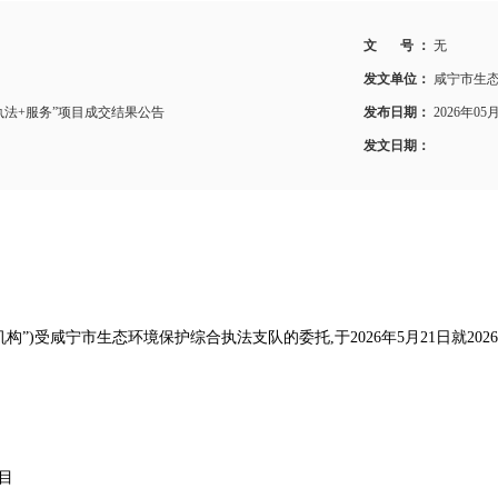
文 号 ：
无
发文单位：
咸宁市生
“执法+服务”项目成交结果公告
发布日期：
2026年05
发文日期：
”)受咸宁市生态环境保护综合执法支队的委托,于2026年5月21日就20
项目