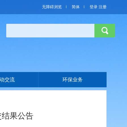
无障碍浏览
简体
登录
注册
动交流
环保业务
交结果公告