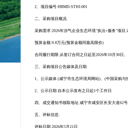
2、项目编号:HBMD-STHJ-001
二、采购项目概况:
采购需求:2026年涉气企业生态环境“执法+服务”项
预算金额:9.8万元(预算金额同最高限价)
合同履行期限:从签订合同之日起至2026年10月30日。
三、采购项目公告媒体及日期:
1、公示媒体:(咸宁市生态环境局网站)、(中国采购与
2、公示日期:自本公示发布之日起1个工作日
四、成交通知书领取地址:咸宁市咸安区长安大道62号
五、评标信息:
评标日期:2026年5月21日