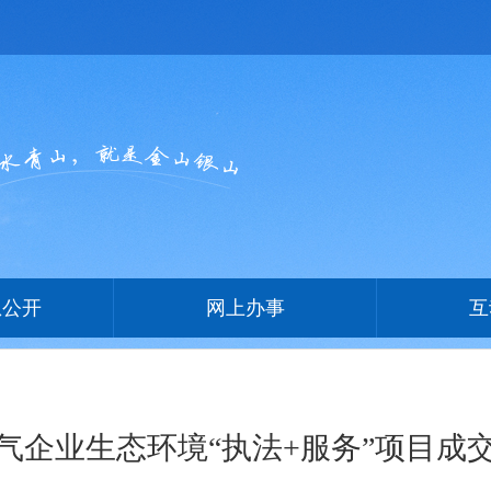
息公开
网上办事
互
年涉气企业生态环境“执法+服务”项目成