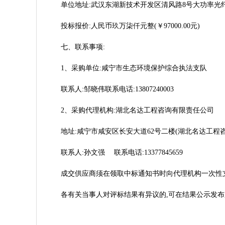
单位地址:武汉东湖新技术开发区清风路8号大功率光纤
投标报价:人民币玖万柒仟元整(￥97000.00元)
七、联系事项:
1、采购单位:咸宁市生态环境保护综合执法支队
联系人:邹晓伟联系电话:13807240003
2、采购代理机构:湖北名达工程咨询有限责任公司
地址:咸宁市咸安区长安大道62号二楼(湖北名达工程
联系人:孙文强 联系电话:13377845659
成交供应商须在领取中标通知书时向代理机构一次性支
各有关当事人对评标结果有异议的,可在结果公示发布