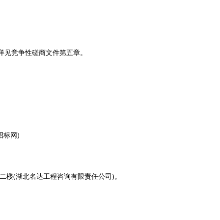
目,详见竞争性磋商文件第五章。
招标网)
二楼(湖北名达工程咨询有限责任公司)。