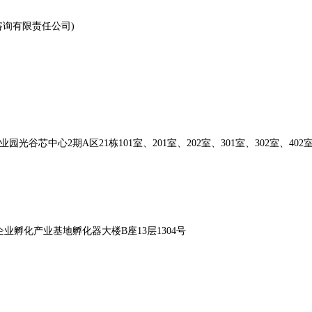
咨询有限责任公司)
谷芯中心2期A区21栋101室、201室、202室、301室、302室、402
业孵化产业基地孵化器大楼B座13层1304号