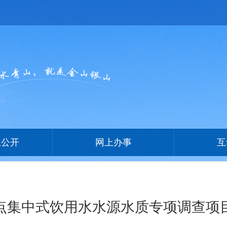
息公开
网上办事
互
村重点集中式饮用水水源水质专项调查项