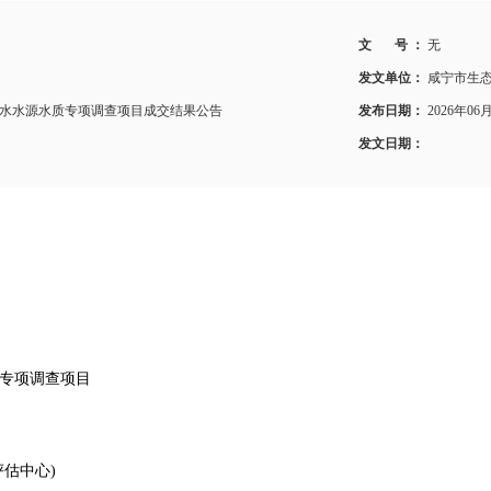
文 号 ：
无
发文单位：
咸宁市生
饮用水水源水质专项调查项目成交结果公告
发布日期：
2026年06
发文日期：
质专项调查项目
估中心)