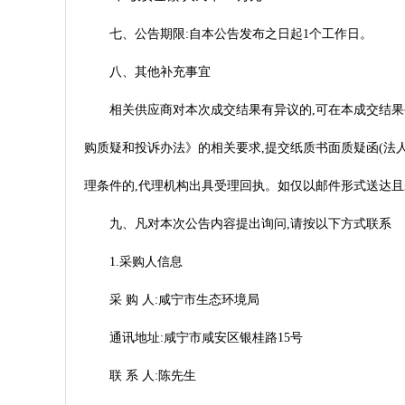
七、公告期限:自本公告发布之日起1个工作日。
八、其他补充事宜
相关供应商对本次成交结果有异议的,可在本成交结果
购质疑和投诉办法》的相关要求,提交纸质书面质疑函(法人代表
理条件的,代理机构出具受理回执。如仅以邮件形式送达且
九、凡对本次公告内容提出询问,请按以下方式联系
1.采购人信息
采 购 人:咸宁市生态环境局
通讯地址:咸宁市咸安区银桂路15号
联 系 人:陈先生