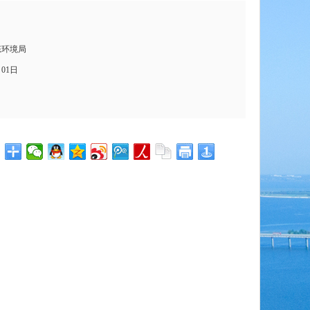
态环境局
月01日