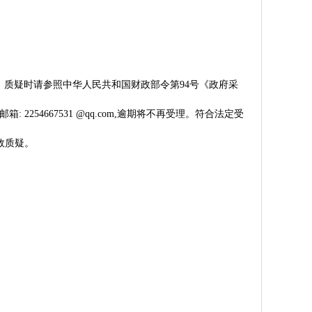
。质疑时请参照中华人民共和国财政部令第94号《政府采
54667531 @qq.com,逾期将不再受理。符合法定受
效质疑。