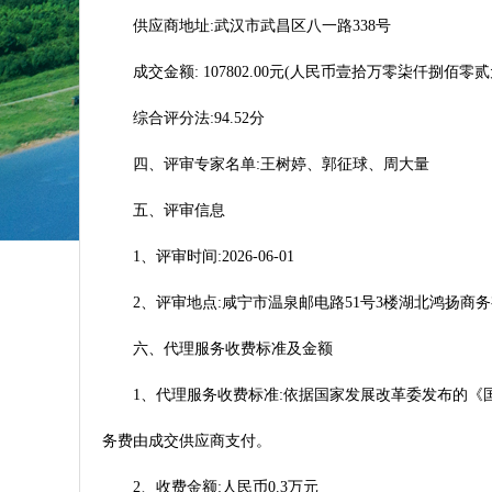
供应商地址:武汉市武昌区八一路338号
成交金额: 107802.00元(人民币壹拾万零柒仟捌佰零贰
综合评分法:94.52分
四、评审专家名单:王树婷、郭征球、周大量
五、评审信息
1、评审时间:2026-06-01
2、评审地点:咸宁市温泉邮电路51号3楼湖北鸿扬商
六、代理服务收费标准及金额
1、代理服务收费标准:依据国家发展改革委发布的《国
务费由成交供应商支付。
2、收费金额:人民币0.3万元