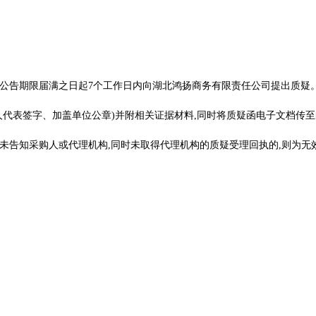
公告期限届满之日起7个工作日内向湖北鸿扬商务有限责任公司提出质疑
签字、加盖单位公章)并附相关证据材料,同时将质疑函电子文档传至邮箱: 22
未告知采购人或代理机构,同时未取得代理机构的质疑受理回执的,则为无