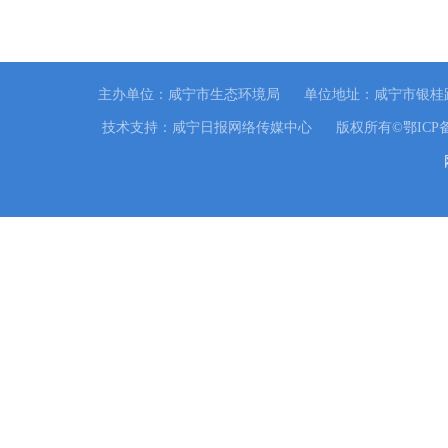
主办单位：咸宁市生态环境局
单位地址：咸宁市银桂路
技术支持：咸宁日报网络传媒中心
版权所有©鄂ICP备0