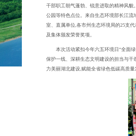
干部职工朝气蓬勃、锐意进取的精神风貌。
公园等特色点位。来自生态环境部长江流
室、直属单位,各市州生态环境局的25支
及集体颁发荣誉奖项。
本次活动紧扣今年六五环境日“全面绿
保护一线、深耕生态文明建设的担当与干劲
力美丽湖北建设,赋能全省绿色低碳高质量