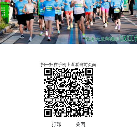
扫一扫在手机上查看当前页面
打印
关闭