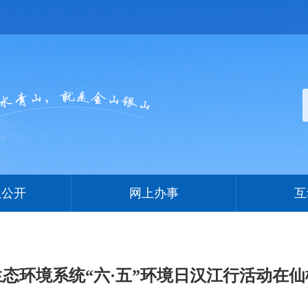
息公开
网上办事
互
态环境系统“六·五”环境日汉江行活动在