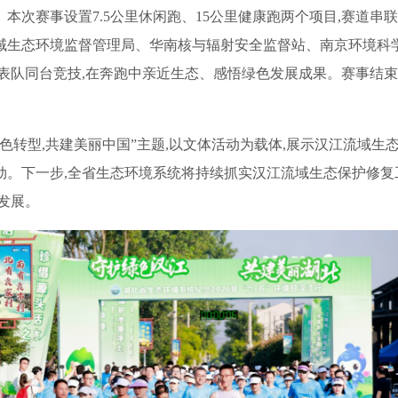
本次赛事设置7.5公里休闲跑、15公里健康跑两个项目,赛道串
域生态环境监督管理局、华南核与辐射安全监督站、南京环境科学
代表队同台竞技,在奔跑中亲近生态、感悟绿色发展成果。赛事结束
色转型,共建美丽中国”主题,以文体活动为载体,展示汉江流域生
。下一步,全省生态环境系统将持续抓实汉江流域生态保护修复工
发展。