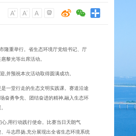
在仙桃市隆重举行。省生态环境厅党组书记、厅
任扈黎光等出席活动。
迎,并预祝本次活动取得圆满成功。
更是一堂行走的生态文明实践课。赛道沿途
场奋勇争先、团结奋进的精神,融入生态环
展。
初心,用行动践行使命。比赛当日天朗气
健、斗志昂扬,充分展现出全省生态环境系统