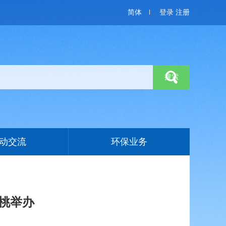
简体
登录
注册
动交流
环保业务
仙桃举办