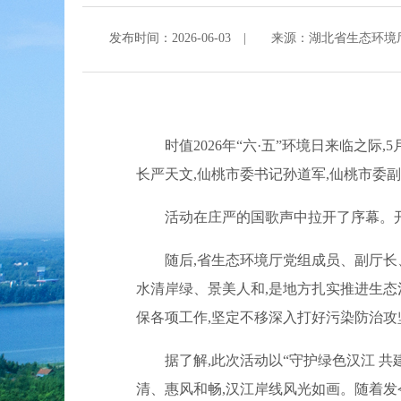
发布时间：2026-06-03
|
来源：湖北省生态环境
时值2026年“六·五”环境日来临之
长严天文,仙桃市委书记孙道军,仙桃市委
活动在庄严的国歌声中拉开了序幕。开
随后,省生态环境厅党组成员、副厅长
水清岸绿、景美人和,是地方扎实推进生态
保各项工作,坚定不移深入打好污染防治攻
据了解,此次活动以“守护绿色汉江 
清、惠风和畅,汉江岸线风光如画。随着发