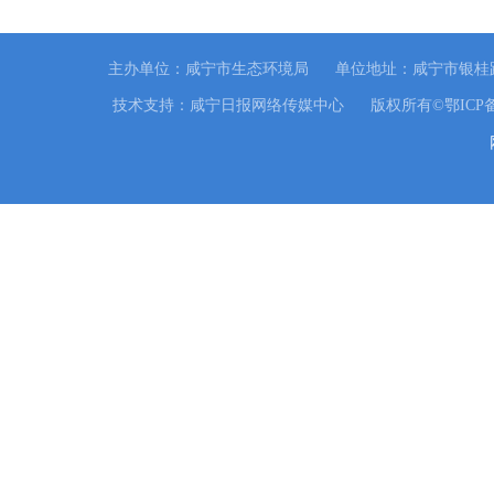
主办单位：咸宁市生态环境局
单位地址：咸宁市银桂路
技术支持：咸宁日报网络传媒中心
版权所有©鄂ICP备0