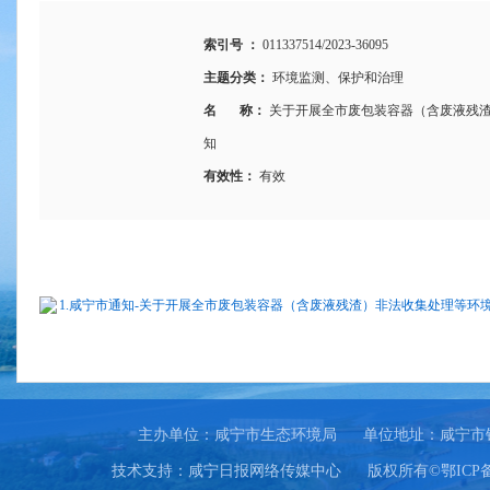
索引号 ：
011337514/2023-36095
主题分类：
环境监测、保护和治理
名 称：
关于开展全市废包装容器（含废液残
知
有效性：
有效
1.咸宁市通知-关于开展全市废包装容器（含废液残渣）非法收集处理等环境
主办单位：咸宁市生态环境局
单位地址：咸宁市
技术支持：咸宁日报网络传媒中心
版权所有©鄂ICP备0