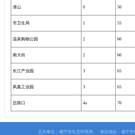
潜山
0
50
市卫生局
1
55
温泉购物公园
2
60
南大街
2
60
长江产业园
3
65
凤凰工业园
3
65
岔路口
4a
70
主办单位：咸宁市生态环境局
单位地址：咸宁市