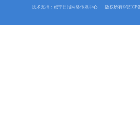
技术支持：咸宁日报网络传媒中心
版权所有©鄂ICP备0