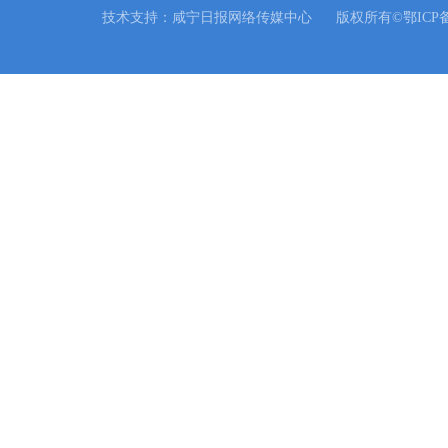
技术支持：咸宁日报网络传媒中心
版权所有©鄂ICP备0