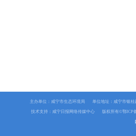
主办单位：咸宁市生态环境局
单位地址：咸宁市银桂路
技术支持：咸宁日报网络传媒中心
版权所有©鄂ICP备0