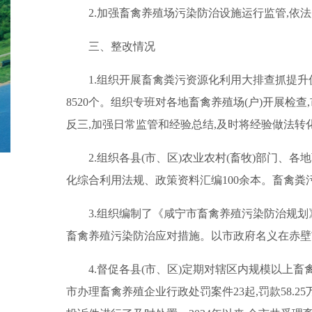
2.加强畜禽养殖场污染防治设施运行监管,依
三、整改情况
1.组织开展畜禽粪污资源化利用大排查抓提升促利
8520个。组织专班对各地畜禽养殖场(户)开展检查
反三,加强日常监管和经验总结,及时将经验做法转
2.组织各县(市、区)农业农村(畜牧)部门
化综合利用法规、政策资料汇编100余本。畜禽
3.组织编制了《咸宁市畜禽养殖污染防治规
畜禽养殖污染防治应对措施。以市政府名义在赤壁
4.督促各县(市、区)定期对辖区内规模以上畜
市办理畜禽养殖企业行政处罚案件23起,罚款58.