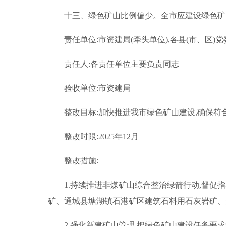
十三、绿色矿山比例偏少。全市应建设绿色矿山
责任单位:市资建局(牵头单位),各县(市、区)
责任人:各责任单位主要负责同志
验收单位:市资建局
整改目标:加快推进我市绿色矿山建设,确保符
整改时限:2025年12月
整改措施:
1.持续推进非煤矿山综合整治绿箭行动,督
矿、通城县塘湖镇石港矿区建筑石料用石灰岩矿、
2.强化新建矿山管理,把绿色矿山建设任务要