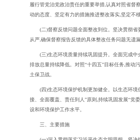
履行管党治党政治责任的重要举措,认真对照省督
动的态度、坚定有力的措施推进整改落实,坚定不
(二)督察反馈问题全面整改到位。
坚决贯彻省
从严,确保督察报告反馈的具体整改任务问题无遗
(三)生态环境质量持续巩固提升。全面完成
排放总量持续降低。对照“十四五”目标任务,推
土保卫战。
(四)生态环境保护机制更加健全。以生态环
接、全面覆盖、责任到人”原则,持续巩固发展“党
设和环境保护工作水平。
三、主要措施
(一)深入贯彻落实习近平生态文明思想。坚