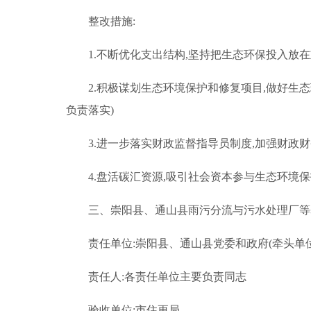
整改措施:
1.不断优化支出结构,坚持把生态环保投入放
2.积极谋划生态环境保护和修复项目,做好生
负责落实)
3.进一步落实财政监督指导员制度,加强财政
4.盘活碳汇资源,吸引社会资本参与生态环境
三、崇阳县、通山县雨污分流与污水处理厂等
责任单位:崇阳县、通山县党委和政府(牵头单位
责任人:各责任单位主要负责同志
验收单位:市住更局