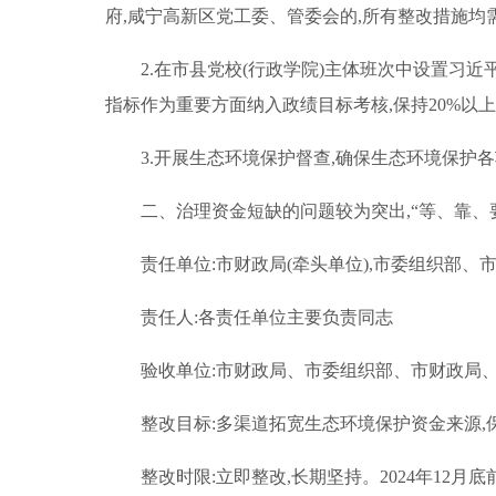
府,咸宁高新区党工委、管委会的,所有整改措施均需
2.在市县党校(行政学院)主体班次中设置习
指标作为重要方面纳入政绩目标考核,保持20%以
3.开展生态环境保护督查,确保生态环境保护
二、治理资金短缺的问题较为突出,“等、靠、
责任单位:市财政局(牵头单位),市委组织部、
责任人:各责任单位主要负责同志
验收单位:市财政局、市委组织部、市财政局
整改目标:多渠道拓宽生态环境保护资金来源,
整改时限:立即整改,长期坚持。2024年12月