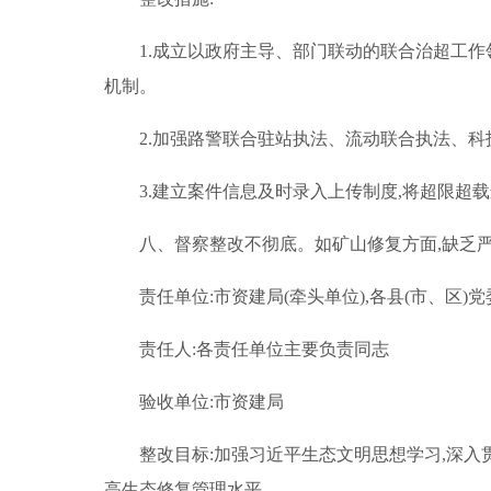
1.成立以政府主导、部门联动的联合治超工
机制。
2.加强路警联合驻站执法、流动联合执法、科
3.建立案件信息及时录入上传制度,将超限超
八、督察整改不彻底。如矿山修复方面,缺乏
责任单位:市资建局(牵头单位),各县(市、区)
责任人:各责任单位主要负责同志
验收单位:市资建局
整改目标:加强习近平生态文明思想学习,深入
高生态修复管理水平。