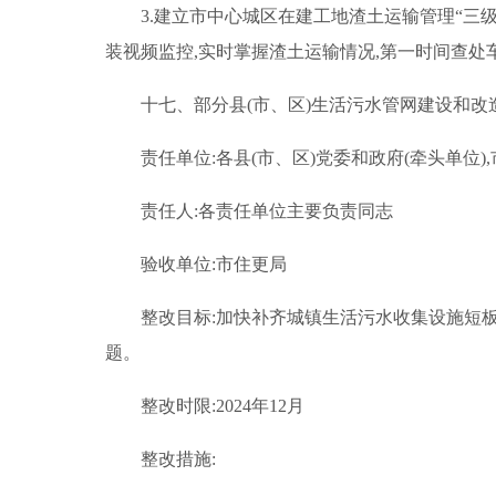
3.建立市中心城区在建工地渣土运输管理“三
装视频监控,实时掌握渣土运输情况,第一时间查处
十七、部分县(市、区)生活污水管网建设和改
责任单位:各县(市、区)党委和政府(牵头单位)
责任人:各责任单位主要负责同志
验收单位:市住更局
整改目标:加快补齐城镇生活污水收集设施短板
题。
整改时限:2024年12月
整改措施: