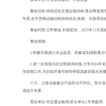
整改目标:持续优化交通运输结构,逐步降低我市
年底,全市货物运输结构持续优化,铁路、水路承担
整改时限:立即整改,长期坚持。2025年12月
整改措施:
1.积极开展港口水运提质。积极谋划港航重点
2.进一步加强与武汉铁路局对接,力争202
等前期工作,为后续开展可研和争取国家层面支持奠
十六、公路运输扬尘污染防治不到位。部分县(
成连片灰雾。
责任单位:市交通运输局(牵头单位),市资建局