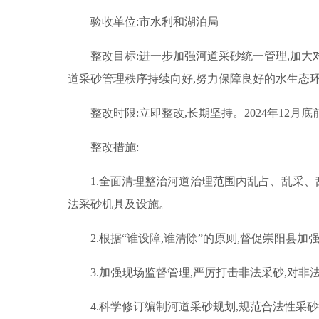
验收单位:市水利和湖泊局
整改目标:进一步加强河道采砂统一管理,加大
道采砂管理秩序持续向好,努力保障良好的水生态
整改时限:立即整改,长期坚持。2024年12月
整改措施:
1.全面清理整治河道治理范围内乱占、乱采、
法采砂机具及设施。
2.根据“谁设障,谁清除”的原则,督促崇阳县
3.加强现场监督管理,严厉打击非法采砂,对
4.科学修订编制河道采砂规划,规范合法性采