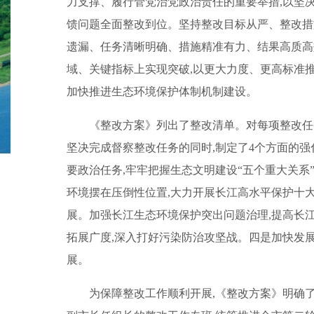
力支撑、履行管党治党政治责任的重要举措,以坚
馈问题全面整改到位。坚持整改目标从严、整改措
遗漏、任务清晰明确、措施精准有力、结果高质高
域、关键指标上实现突破,以更大力度、更高标准
加快推进生态环境保护体制机制建设。
《整改方案》列出了整改清单。对每项整改任
坚决完成督察整改任务的同时,制定了4个方面的
要政治任务,牢牢把握生态文明建设“五个重大关
环境摆在压倒性位置,大力开展长江高水平保护十
展。加强长江生态环境保护突出问题治理,提高长
拓展广度,深入打好污染防治攻坚战。四是加快发
展。
为保障整改工作顺利开展,《整改方案》明确