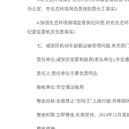
办公室、市生态环境局负责按职责分工落实)
4.加强生态环境领域监督执纪问责,对在生态
纪委监委机关负责落实)
七、咸安区机动车超载运输管理问题,有关部
责任单位:咸安区党委和政府(牵头单位),市交
责任人:责任单位主要负责同志
验收单位:市交通运输局
整改目标:全面禁止“百吨王”上路行驶,并将
整改时限:立即整改,长期坚持。2024年12月
整改措施: