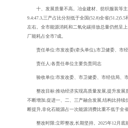
十、发展质量不高。冶金建材、纺织服装等主导
9.4:47.3,三产占比分别低于全国(52.8)全省(
左右。全市能源消耗和二氧化碳排放总量仍然呈上升趋势
厂能耗占全市7成。
责任单位:市发改委(牵头单位),市卫健委、市
责任人:各责任单位主要负责同志
验收单位:市发改委、市卫健委、市经信局、
整改目标:推动经济实现高质量发展,提升发展
不断增加,促进一、二、三产融合发展,结构比持续优
断提升,非化石能源占一次能源消费比重不低于全
整改时限:立即整改,长期坚持。2025年12月