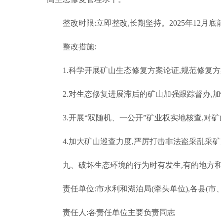
整改时限:立即整改,长期坚持。2025年12月
整改措施:
1.科学开展矿山生态修复方案论证,规范修复
2.对生态修复进展滞后的矿山加强跟踪督办,
3.开展“双随机、一公开”矿业权实地核查,
4.加大矿山巡查力度,严厉打击非法盗采乱采
九、破坏生态环境的行为时有发生,有的地方
责任单位:市水利和湖泊局(牵头单位),各县(市
责任人:各责任单位主要负责同志