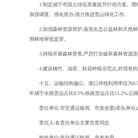
1.制定咸宁市国土绿化质量提升行动方案。围
加强调度、强化督办,强力推进荒山绿化工作。
2.加强森林资源管护,落实生态公益林和天然
用林地审批监管。
3.持续开展森林督查,严厉打击破坏森林资源
4.建设楠竹、油茶、桂花种植示范点,对现有
十五、运输结构偏公。港口岸线利用率仅为0.
年咸宁水路货运占比8.5%,铁路货运占比11.2%,公路
责任单位:市交通运输局、市发改委(牵头单位)
责任人:各责任单位主要负责同志
验收单位:市交通运输局、市发改委