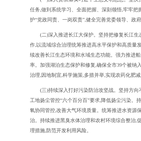
任务,做到系统学习、全面把握、深刻领悟,牢牢把
护“党政同责、一岗双责”,健全完善党委领导、
(二)深入推进长江大保护。坚持把修复长江
作,以流域综合治理统筹推进高水平保护和高质量
续改善长江生态环境和水域生态功能。强力推进船
率。加强湖泊生态保护和修复,确保全市39个被
治理,因地制宜,科学施策,多措并举,实现农药化肥
(三)持续深入打好污染防治攻坚战。坚持方向
工地扬尘管控“六个百分百”要求,降低扬尘污染。
氧协同管控,改善大气环境质量。统筹推进水资源保
治。持续推进黑臭水体治理和农村环境综合整治,
理措施,防范开发利用风险。