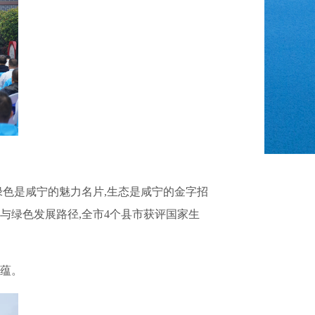
绿色是咸宁的魅力名片,生态是咸宁的金字招
与绿色发展路径,全市4个县市获评国家生
底蕴。