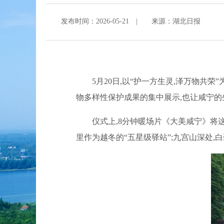
发布时间：2026-05-21
|
来源：湖北日报
5月20日,以“护一方生灵,泽万物共
物多样性保护成果的集中展示,也让咸宁的
仪式上,8分钟暖场片《大美咸宁》将这
里作为越冬的“五星级驿站”;九宫山深处