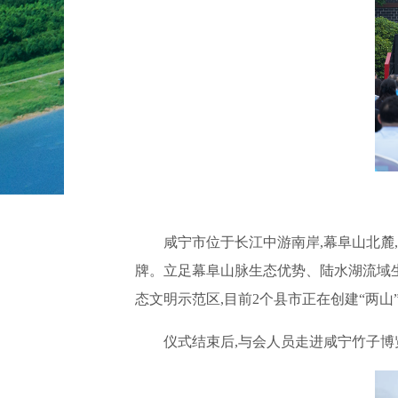
咸宁市位于长江中游南岸,幕阜山北麓
牌。立足幕阜山脉生态优势、陆水湖流域生
态文明示范区,目前2个县市正在创建“两山
仪式结束后,与会人员走进咸宁竹子博