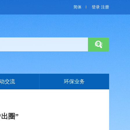
简体
登录
注册
动交流
环保业务
出圈”