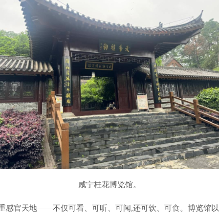
咸宁桂花博览馆。
重感官天地——不仅可看、可听、可闻,还可饮、可食。博览馆以