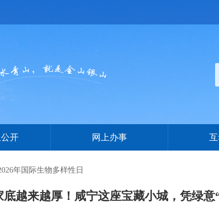
息公开
网上办事
互
2026年国际生物多样性日
家底越来越厚！咸宁这座宝藏小城，凭绿意“