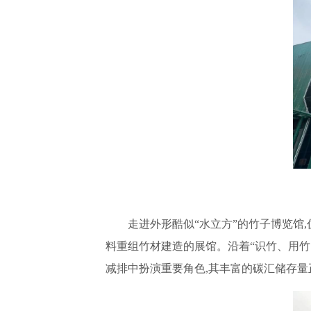
走进外形酷似“水立方”的竹子博览馆
料重组竹材建造的展馆。沿着“识竹、用竹
减排中扮演重要角色,其丰富的碳汇储存