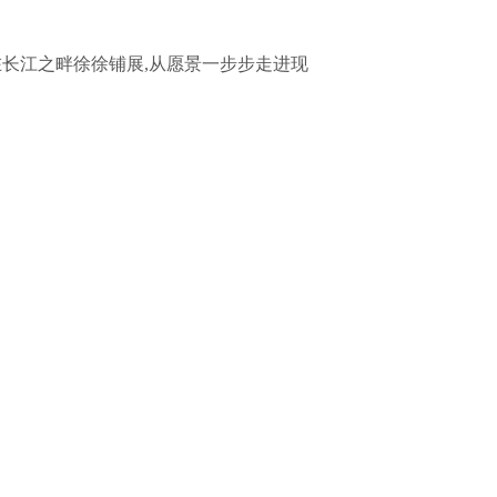
在长江之畔徐徐铺展,从愿景一步步走进现