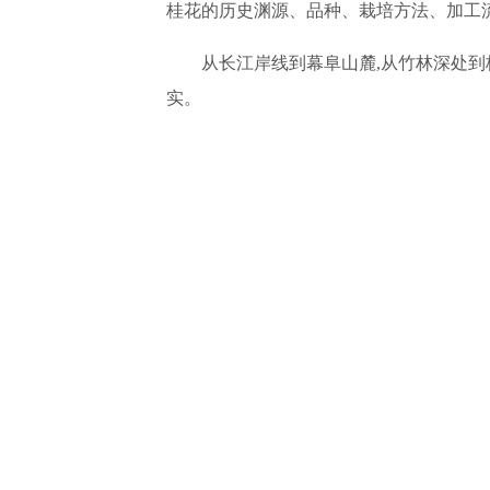
桂花的历史渊源、品种、栽培方法、加工
从长江岸线到幕阜山麓,从竹林深处到
实。