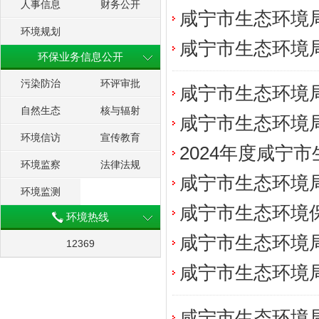
人事信息
财务公开
咸宁市生态环境局
环境规划
咸宁市生态环境局
环保业务信息公开
污染防治
环评审批
咸宁市生态环境局
自然生态
核与辐射
咸宁市生态环境局
环境信访
宣传教育
2024年度咸宁
环境监察
法律法规
咸宁市生态环境局
环境监测
咸宁市生态环境保
环境热线
咸宁市生态环境局
12369
咸宁市生态环境局
咸宁市生态环境局