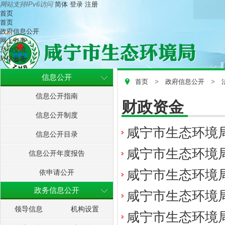
网站支持IPv6访问
简体
登录
注册
首页
首页
政府信息公开
网上办事
互动交流
环保业务
信息公开
首页
>
政府信息公开
>
信息公开指南
财政资金
信息公开制度
咸宁市生态环境局
信息公开目录
咸宁市生态环境局
信息公开年度报告
咸宁市生态环境局
依申请公开
政务信息公开
咸宁市生态环境局
领导信息
机构设置
咸宁市生态环境局