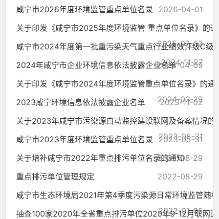
咸宁市2026年度环境监管重点单位名录
2026-04-01
关于印发《咸宁市2025年度环境监管 重点单位名录》的通
2025-07-03
咸宁市2024年度第一批重污染天气重点行业绩效评级C级企.
2024-11-27
2024年咸宁市企业环境信息依法披露企业名单
2024-04-09
关于印发《咸宁市2024年度环境监管重点单位名录》的通
2024-03-29
2023咸宁环境信息依法披露企业名单
2023-11-02
关于2023年咸宁市污染源自动监控建设联网及备案情况的
2023-08-31
咸宁市2023年度环境监管重点单位名录
2023-05-31
关于增补咸宁市2022年重点排污单位名录的通知
2022-08-29
重点排污单位管理规定
2022-08-29
咸宁市生态环境局2021年第4季度污染源日常环境监管随机..
2022-01-05
抽查100家2020年全省重点排污单位2020年9-12月联网运行