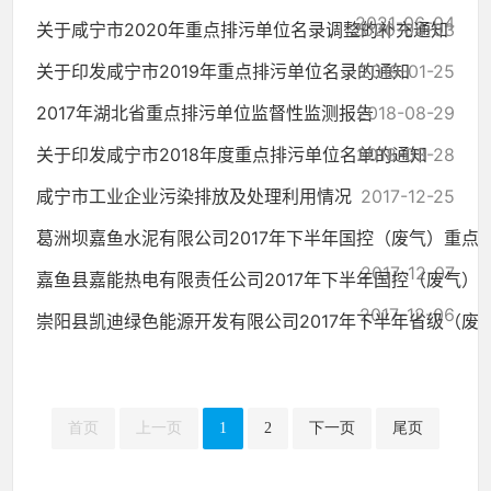
2021-06-04
关于咸宁市2020年重点排污单位名录调整的补充通知
2020-04-03
关于印发咸宁市2019年重点排污单位名录的通知
2019-01-25
2017年湖北省重点排污单位监督性监测报告
2018-08-29
关于印发咸宁市2018年度重点排污单位名单的通知
2018-03-28
咸宁市工业企业污染排放及处理利用情况
2017-12-25
葛洲坝嘉鱼水泥有限公司2017年下半年国控（废气）重点..
2017-12-07
嘉鱼县嘉能热电有限责任公司2017年下半年国控（废气）..
2017-12-06
崇阳县凯迪绿色能源开发有限公司2017年下半年省级（废..
2017-11-30
首页
上一页
1
2
下一页
尾页