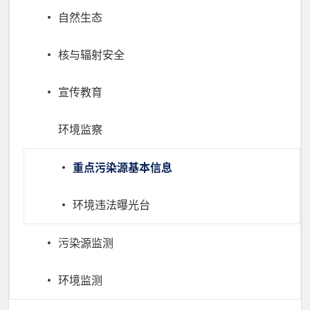
自然生态
核与辐射安全
宣传教育
环境监察
重点污染源基本信息
环境违法曝光台
污染源监测
环境监测