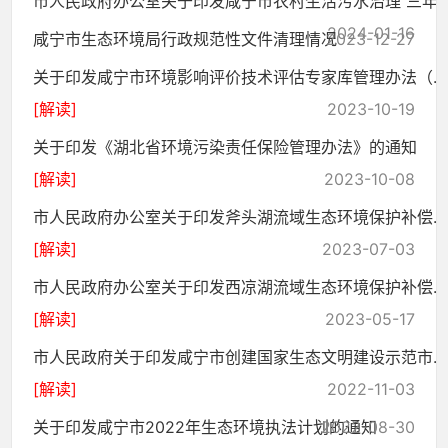
市人民政府办公室关于印发咸宁市农村生活污水治理 三年..
2024-01-16
咸宁市生态环境局行政规范性文件清理情况
2023-12-27
关于印发咸宁市环境影响评价技术评估专家库管理办法（...
[解读]
2023-10-19
关于印发《湖北省环境污染责任保险管理办法》的通知
[解读]
2023-10-08
市人民政府办公室关于印发斧头湖流域生态环境保护补偿...
[解读]
2023-07-03
市人民政府办公室关于印发西凉湖流域生态环境保护补偿...
[解读]
2023-05-17
市人民政府关于印发咸宁市创建国家生态文明建设示范市...
[解读]
2022-11-03
关于印发咸宁市2022年生态环境执法计划的通知
2022-08-30