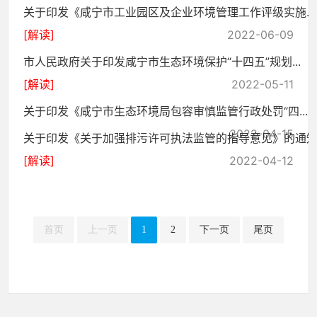
关于印发《咸宁市工业园区及企业环境管理工作评级实施...
[解读]
2022-06-09
市人民政府关于印发咸宁市生态环境保护“十四五”规划...
[解读]
2022-05-11
关于印发《咸宁市生态环境局包容审慎监管行政处罚“四...
2022-04-15
关于印发《关于加强排污许可执法监管的指导意见》的通
[解读]
2022-04-12
首页
上一页
1
2
下一页
尾页