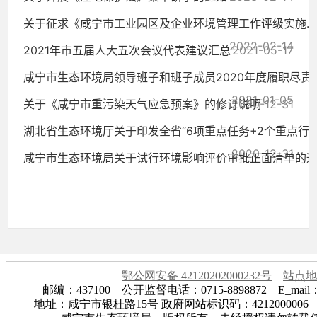
关于征求《咸宁市工业园区及企业环境管理工作评级实施...
2022-02-14
2021年市五届人大五次会议代表建议汇总
2021-05-17
咸宁市生态环境局领导班子和班子成员2020年度履职尽责..
2021-01-05
关于《咸宁市重污染天气应急预案》的修订说明
2020-12-31
湖北省生态环境厅关于印发全省“6项重点任务+2个重点行..
2020-12-31
咸宁市生态环境局关于试行环境影响评价审批正面清单的
2020-12-31