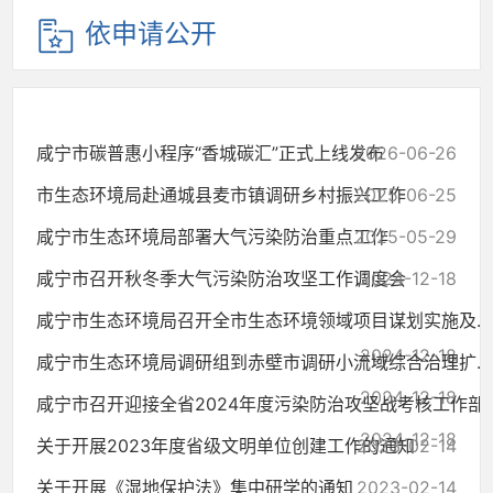
依申请公开
咸宁市碳普惠小程序“香城碳汇”正式上线发布
2026-06-26
市生态环境局赴通城县麦市镇调研乡村振兴工作
2025-06-25
咸宁市生态环境局部署大气污染防治重点工作
2025-05-29
咸宁市召开秋冬季大气污染防治攻坚工作调度会
2024-12-18
咸宁市生态环境局召开全市生态环境领域项目谋划实施及...
2024-12-18
咸宁市生态环境局调研组到赤壁市调研小流域综合治理扩...
2024-12-18
咸宁市召开迎接全省2024年度污染防治攻坚战考核工作部..
2024-12-18
关于开展2023年度省级文明单位创建工作的通知
2023-02-14
关于开展《湿地保护法》集中研学的通知
2023-02-14